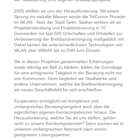
2005 stellten wir uns der Herausforderung: Mit einem
Sprung ins eiskalte Wasser wurde die TelComm Provider
im WLAN - Netz der Stadt Selm. Seither wirkten wir an
Projektentwicklung und Projektsteuerung in 70
Gemeinden mit fast 500 Ortschaften und Ortsteilen zur
Verbesserung der Breitbandversorgung maßgeblich mit.
Dabei kamen die unterschiedlichsten Technologien von
WLAN über WiMAX bis zu FttH zum Einsatz.
Die in diesen Projekten gesammelten Erfahrungen
sowie ständig am Ball zu bleiben, bilden die Gurndlage
für eine erfolgreiche Tätigkeit in der Beratung nicht nur
von Kommunen. Gern begleiten wir Stadtwerke und
andere Unternehmen, welche die Breitbandversorgung
als neues Geschäftsfeld für sich erschließen.
Kooperation ermöglicht ein komplexes und
umfangreiches Beratungsangebot auch über die
eigentlichen eigenen Kernkompetenzen hinaus. Die
Herausforderung, welche Sie an uns stellen, gehört
nicht zu unsern Kernkompetenzen? Dann suchen wir in
unserem umfangreichen Netzwerk nach einem
geeignetem Lösungspartner.